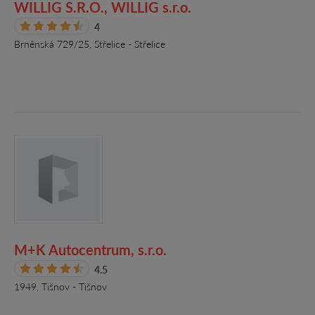
WILLIG S.R.O., WILLIG s.r.o.
4
Brněnská 729/25, Střelice - Střelice
M+K Autocentrum, s.r.o.
4.5
1949, Tišnov - Tišnov