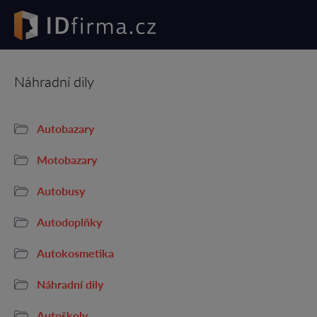
Náhradní dily
Autobazary
Motobazary
Autobusy
Autodoplňky
Autokosmetika
Náhradní dily
Autoškoly