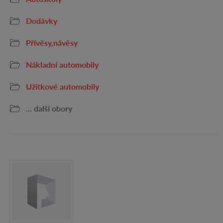
Dodávky
Přívěsy,návěsy
Nákladní automobily
Užitkové automobily
... další obory