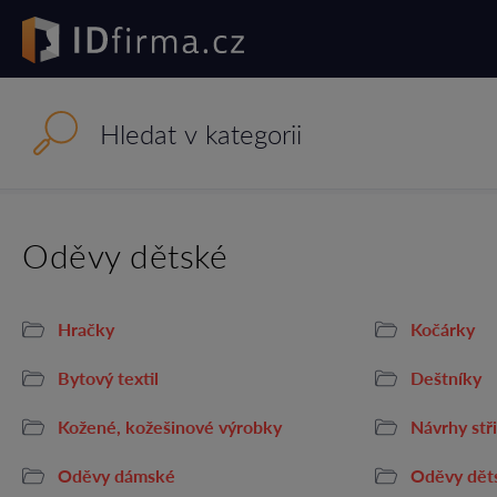
Oděvy dětské
Hračky
Kočárky
Bytový textil
Deštníky
Kožené, kožešinové výrobky
Návrhy stř
Oděvy dámské
Oděvy dět