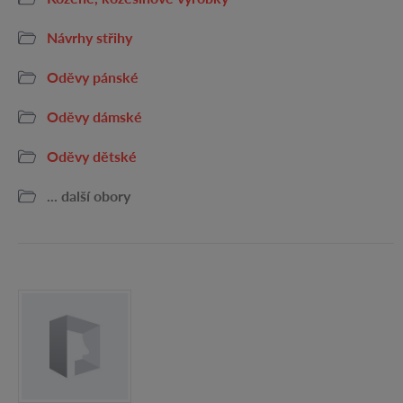
Návrhy střihy
Oděvy pánské
Oděvy dámské
Oděvy dětské
... další obory