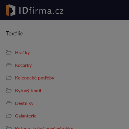
Textilie
Hračky
Kočárky
Kojenecké potřeby
Bytový textil
Deštníky
Galanterie
Kožené, kožešinové výrobky