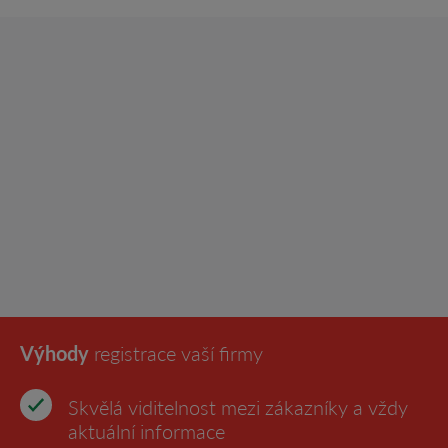
Výhody
registrace vaší firmy
Skvělá viditelnost mezi zákazníky a vždy
aktuální informace