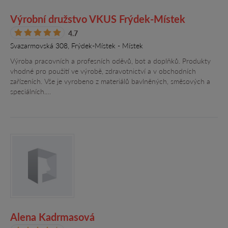
Výrobní družstvo VKUS Frýdek-Místek
4.7
Svazarmovská 308, Frýdek-Místek - Místek
Výroba pracovních a profesních oděvů, bot a doplňků. Produkty
vhodné pro použití ve výrobě, zdravotnictví a v obchodních
zařízeních. Vše je vyrobeno z materiálů bavlněných, směsových a
speciálních.…
Alena Kadrmasová