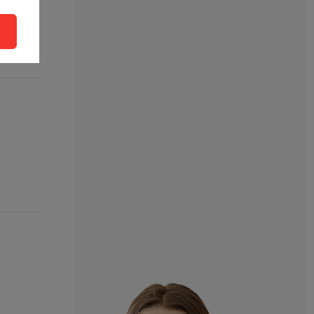
užstvo