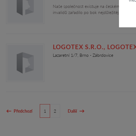
Naše společnost existuje na českém trhu už 6
invalidů zařadilo po bok nejdůležitějších če
LOGOTEX S.R.O., LOGOTEX 
Lazaretní 1/7, Brno - Zábrdovice
Předchozí
1
2
Další