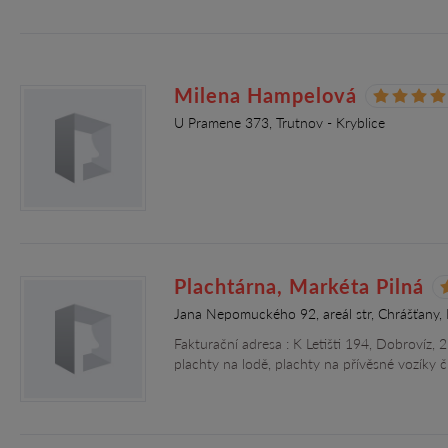
Milena Hampelová
U Pramene 373, Trutnov - Kryblice
Plachtárna, Markéta Pilná
Jana Nepomuckého 92, areál str, Chrášťany,
Fakturační adresa : K Letišti 194, Dobrovíz
plachty na lodě, plachty na přívěsné vozíky 