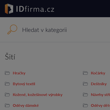
Šití
Hračky
Kočárky
Bytový textil
Deštníky
Kožené, kožešinové výrobky
Návrhy stř
Oděvy dámské
Oděvy dět