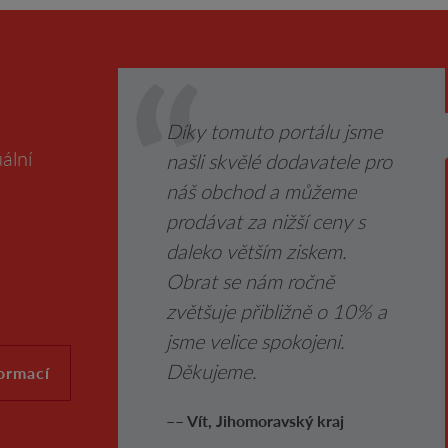
Díky tomuto portálu jsme
ální
našli skvělé dodavatele pro
náš obchod a můžeme
prodávat za nižší ceny s
daleko větším ziskem.
Obrat se nám ročně
zvětšuje přibližně o 10% a
jsme velice spokojeni.
Děkujeme.
formací
–– Vít, Jihomoravský kraj