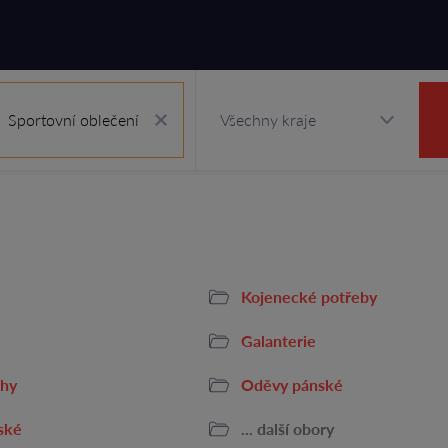
Sportovní oblečení
Kojenecké potřeby
Galanterie
ihy
Oděvy pánské
ské
... další obory