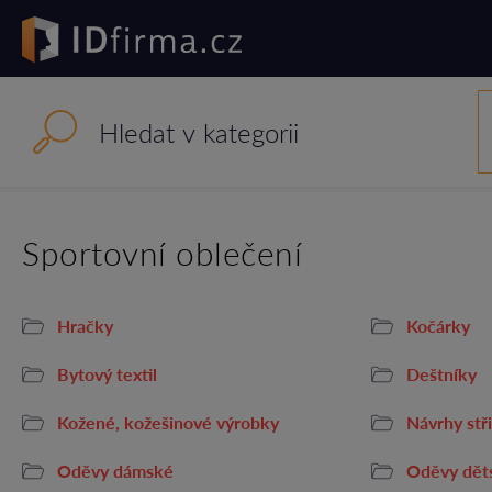
Sportovní oblečení
Hračky
Kočárky
Bytový textil
Deštníky
Kožené, kožešinové výrobky
Návrhy stř
Oděvy dámské
Oděvy dět