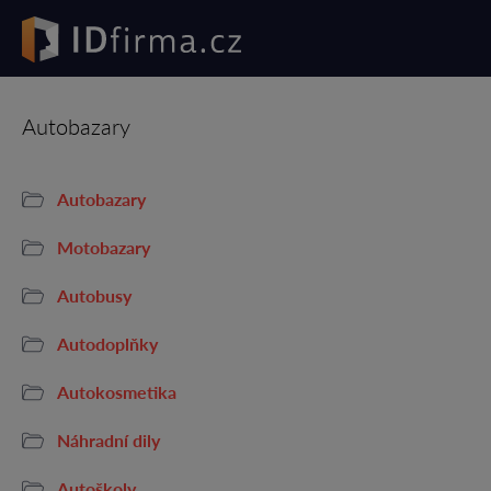
Autobazary
Autobazary
Motobazary
Autobusy
Autodoplňky
Autokosmetika
Náhradní dily
Autoškoly