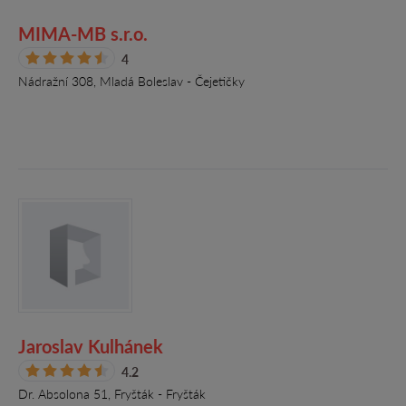
MIMA-MB s.r.o.
4
Nádražní 308, Mladá Boleslav - Čejetičky
Jaroslav Kulhánek
4.2
Dr. Absolona 51, Fryšták - Fryšták