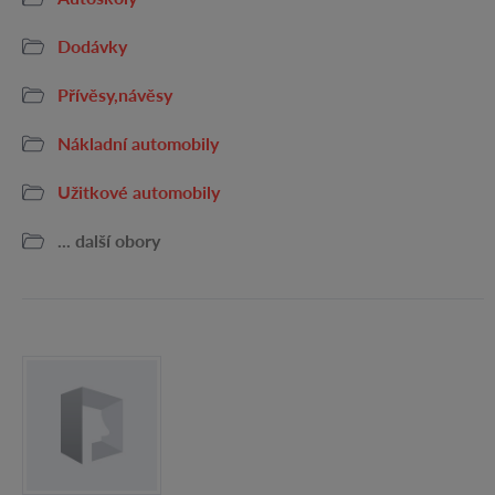
Dodávky
Přívěsy,návěsy
Nákladní automobily
Užitkové automobily
... další obory